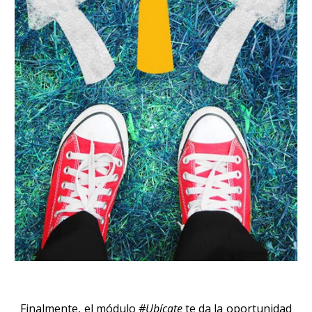
Finalmente, el módulo
#Ubícate
te da la oportunidad